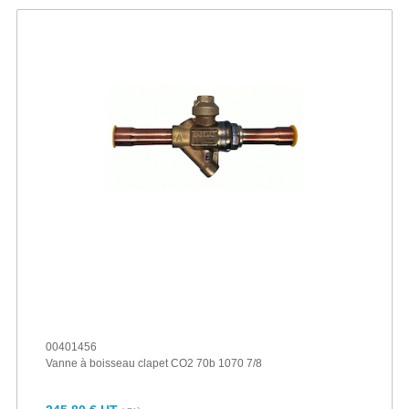
00401456
Vanne à boisseau clapet CO2 70b 1070 7/8