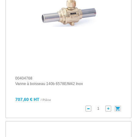
00404768
Vanne à boisseau 140b 6578E/M42 Inox
707,60 € HT
/ Pièce