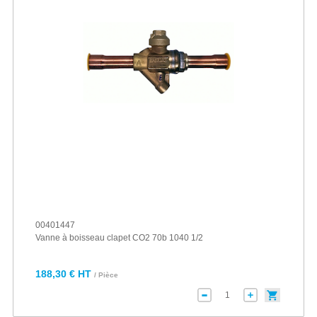
00401447
Vanne à boisseau clapet CO2 70b 1040 1/2
188,30 € HT
/ Pièce