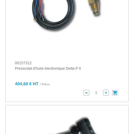
00157312
Pressostat d'huile électronique Delta-P II
404,60 € HT
/ Pièce