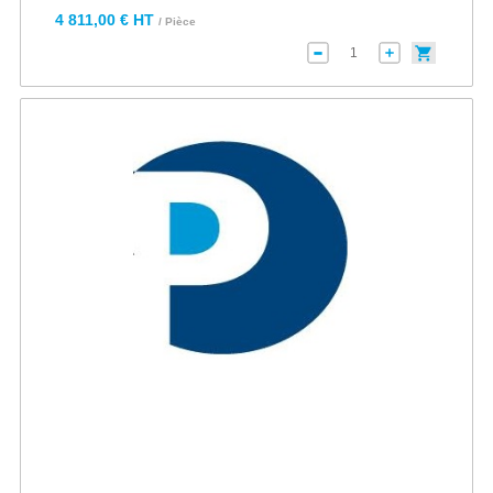
4 811,00 € HT
/ Pièce