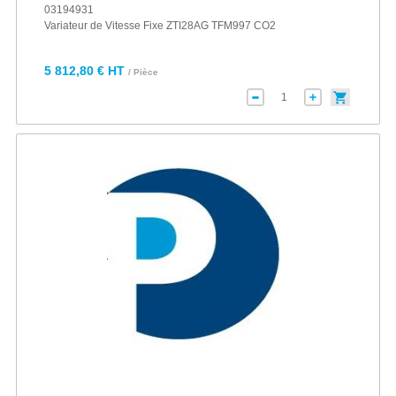
03194931
Variateur de Vitesse Fixe ZTI28AG TFM997 CO2
5 812,80 € HT
/ Pièce