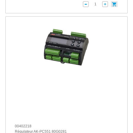
00402218
Régulateur AK-PC551 80G0281