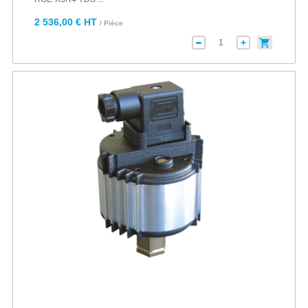
2 536,00 € HT
/ Pièce