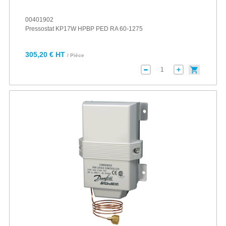
00401902
Pressostat KP17W HPBP PED RA 60-1275
305,20 € HT
/ Pièce