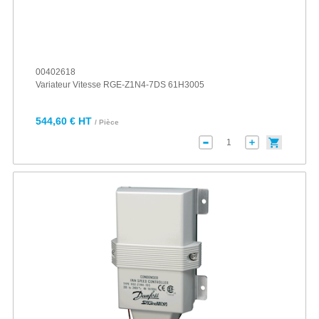
00402618
Variateur Vitesse RGE-Z1N4-7DS 61H3005
544,60 € HT
/ Pièce