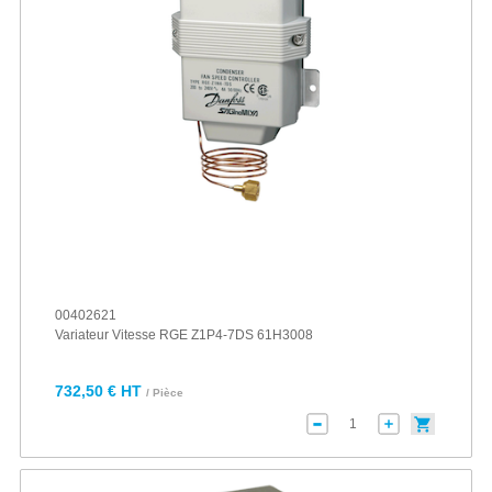
00402621
Variateur Vitesse RGE Z1P4-7DS 61H3008
732,50 € HT
/ Pièce