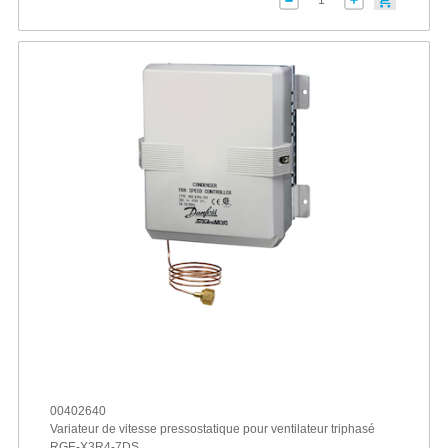
00402640
Variateur de vitesse pressostatique pour ventilateur triphasé
RGE-X3R4-7DS ...