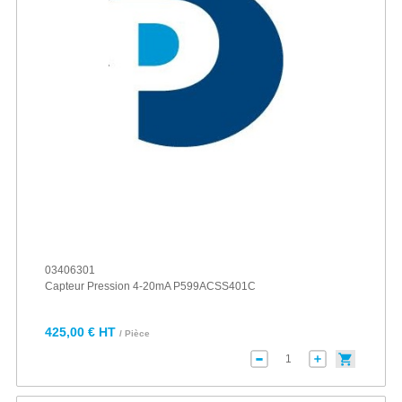
03406301
Capteur Pression 4-20mA P599ACSS401C
425,00 € HT
/ Pièce