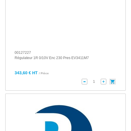
00127227
Régulateur 1R 0/10V Enc 230 Pres EV3411M7
343,60 € HT
/ Pièce