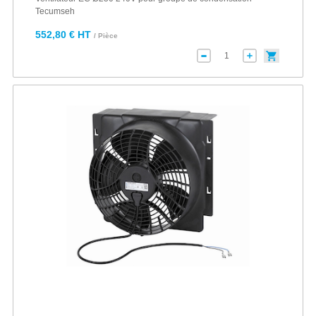
Tecumseh
552,80 € HT
/ Pièce