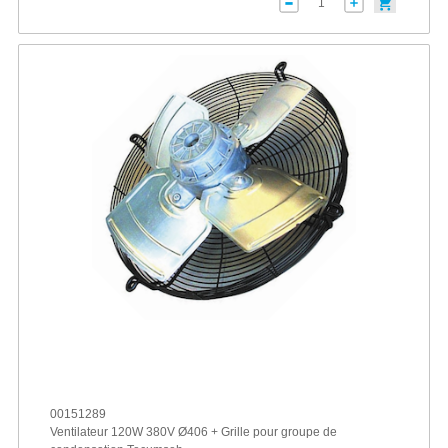
00151289
Ventilateur 120W 380V Ø406 + Grille pour groupe de