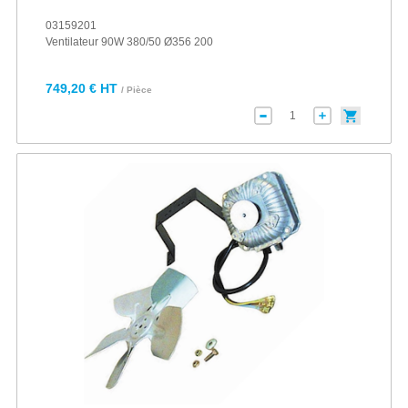
03159201
Ventilateur 90W 380/50 Ø356 200
749,20 € HT
/ Pièce