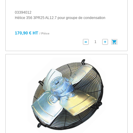
03394012
Hélice 356 3PR25 AL12.7 pour groupe de condensation
170,90 € HT
/ Pièce