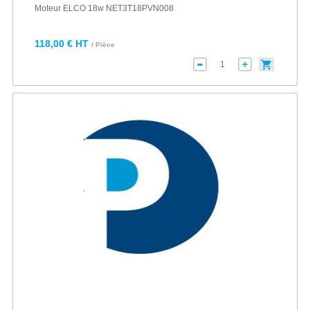
Moteur ELCO 18w NET3T18PVN008
118,00 € HT
/ Pièce