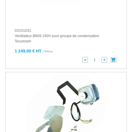
03151031
Ventilateur Ø406 240V pour groupe de condensation
Tecumseh
1 249,00 € HT
/ Pièce