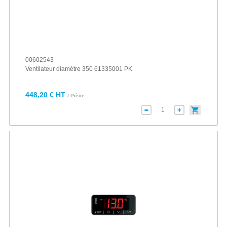
00602543
Ventilateur diamètre 350 61335001 PK
448,20 € HT
/ Pièce