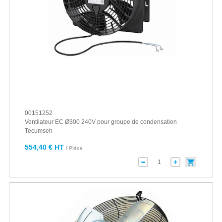
00151252
Ventilateur EC Ø300 240V pour groupe de condensation
Tecumseh
554,40 € HT
/ Pièce