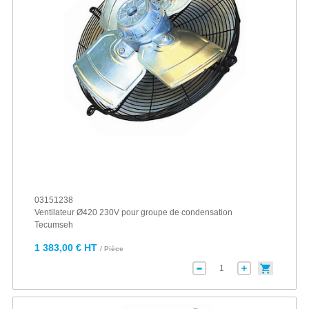
03151238
Ventilateur Ø420 230V pour groupe de condensation
Tecumseh
1 383,00 € HT
/ Pièce