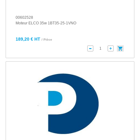
00602528
Moteur ELCO 35w 1BT35-25-1VNO
189,20 € HT
/ Pièce