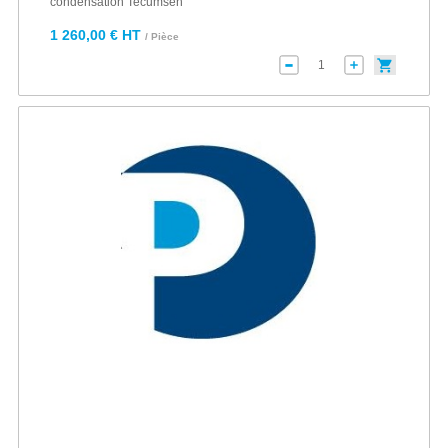
condensation Tecumseh
1 260,00 € HT
/ Pièce