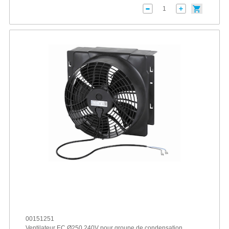
00151251
Ventilateur EC Ø250 240V pour groupe de condensation