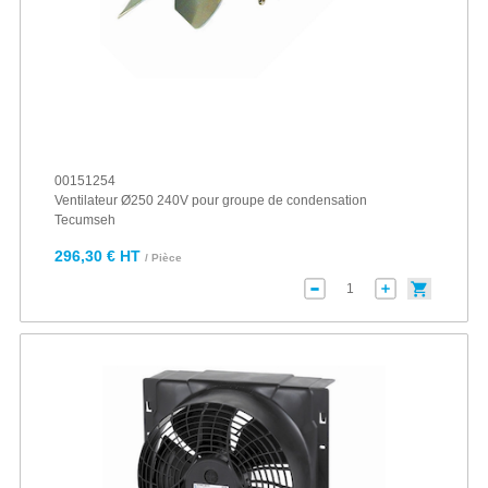
00151254
Ventilateur Ø250 240V pour groupe de condensation
Tecumseh
296,30 € HT
/ Pièce