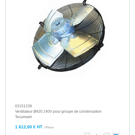
03151239
Ventilateur Ø420 240V pour groupe de condensation
Tecumseh
1 612,00 € HT
/ Pièce