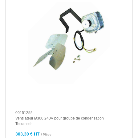
00151255
Ventilateur Ø300 240V pour groupe de condensation
Tecumseh
303,30 € HT
/ Pièce