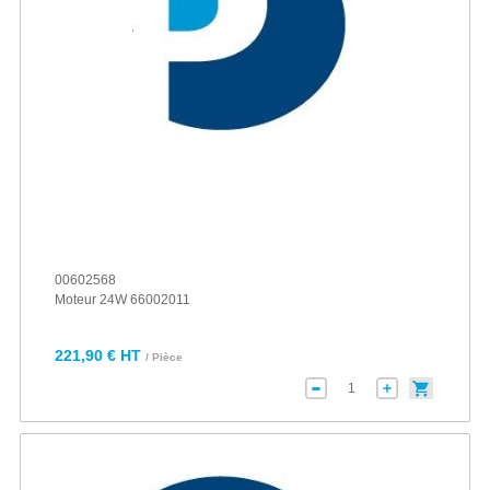
00602568
Moteur 24W 66002011
221,90 € HT
/ Pièce