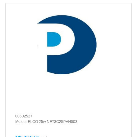
00602527
Moteur ELCO 25w NET3C25PVN003