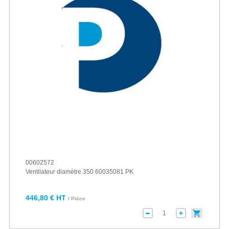
00602572
Ventilateur diamètre 350 60035081 PK
446,80 € HT
/ Pièce