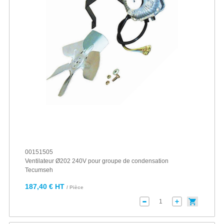
00151505
Ventilateur Ø202 240V pour groupe de condensation
Tecumseh
187,40 € HT
/ Pièce