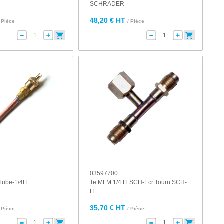
SCHRADER
48,20 € HT
/ Pièce
/ Pièce
03597700
Tube-1/4Fl
Te MFM 1/4 Fl SCH-Ecr Tourn SCH-
Fl
35,70 € HT
/ Pièce
/ Pièce