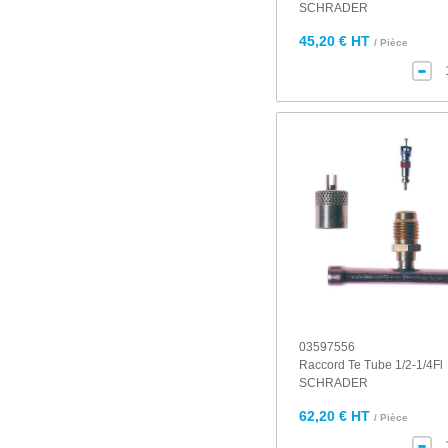
SCHRADER
45,20 € HT
/ Pièce
03597556
Raccord Te Tube 1/2-1/4Fl
SCHRADER
62,20 € HT
/ Pièce