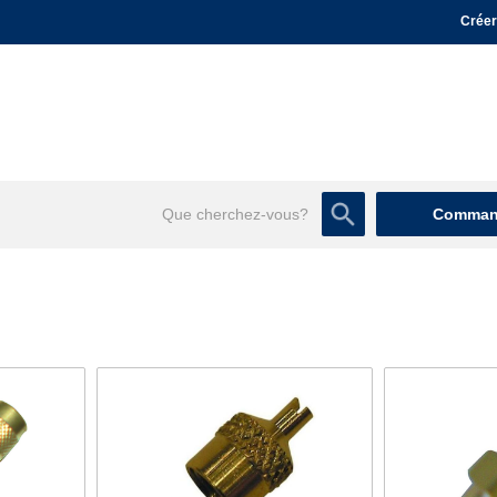
Créer
Command