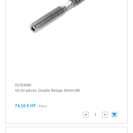
03783080
Vis 50 pièces, Double filetage 80mm M8
74,10 € HT
/ Pièce