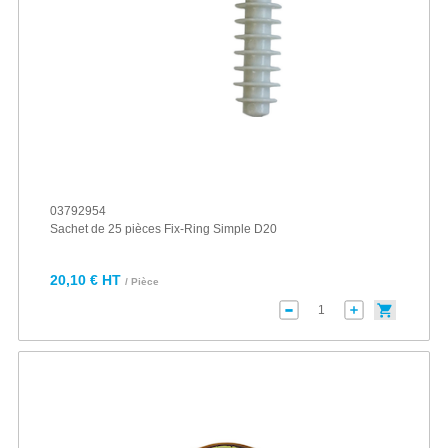
03792954
Sachet de 25 pièces Fix-Ring Simple D20
20,10 € HT
/ Pièce