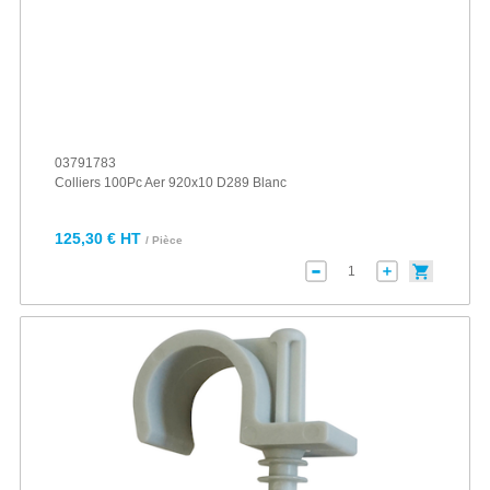
03791783
Colliers 100Pc Aer 920x10 D289 Blanc
125,30 € HT
/ Pièce