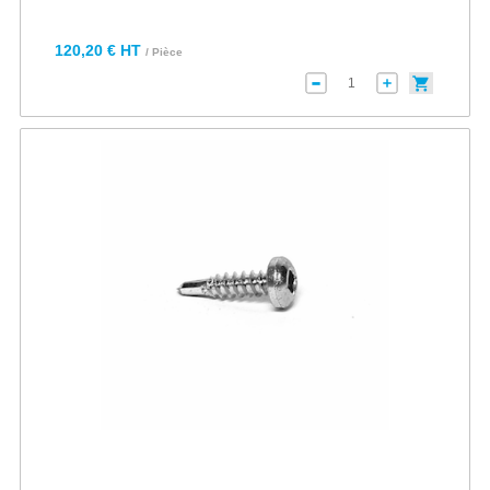
120,20 € HT
/ Pièce