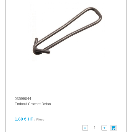
03599044
Embout Crochet Beton
1,80 € HT
/ Pièce