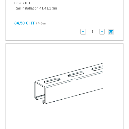
03287101
Rail installation 41/41/2 3m
84,50 € HT
/ Pièce