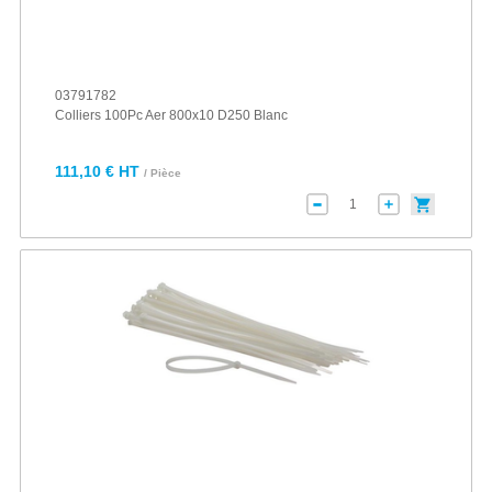
03791782
Colliers 100Pc Aer 800x10 D250 Blanc
111,10 € HT
/ Pièce