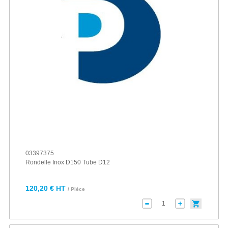
03397375
Rondelle Inox D150 Tube D12
120,20 € HT
/ Pièce