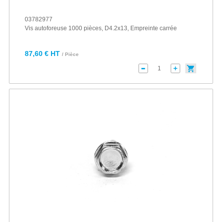
03782977
Vis autoforeuse 1000 pièces, D4.2x13, Empreinte carrée
87,60 € HT
/ Pièce