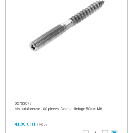
03783079
Vis autoforeuse 100 pièces, Double filetage 50mm M8
41,90 € HT
/ Pièce