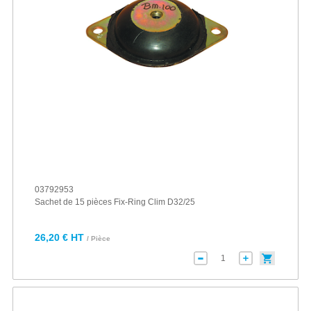
03792953
Sachet de 15 pièces Fix-Ring Clim D32/25
26,20 € HT
/ Pièce