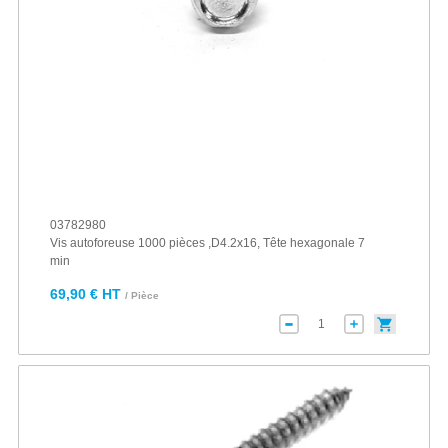
03782980
Vis autoforeuse 1000 pièces ,D4.2x16, Tête hexagonale 7
min
69,90 € HT
/ Pièce