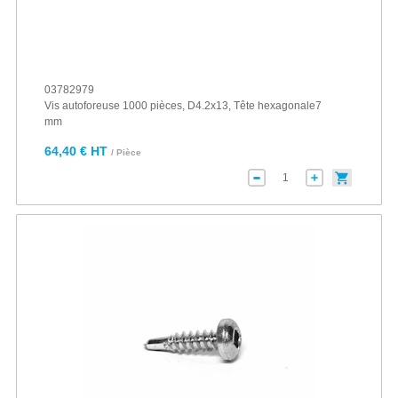
03782979
Vis autoforeuse 1000 pièces, D4.2x13, Tête hexagonale7
mm
64,40 € HT
/ Pièce