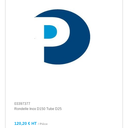
03397377
Rondelle Inox D150 Tube D25
120,20 € HT
/ Pièce