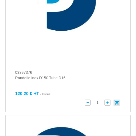
03397376
Rondelle Inox D150 Tube D16
120,20 € HT
/ Pièce