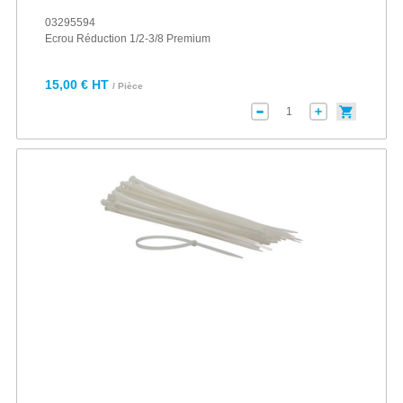
03295594
Ecrou Réduction 1/2-3/8 Premium
15,00 € HT
/ Pièce