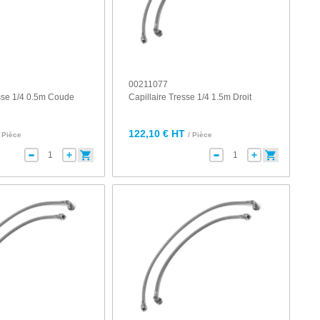
00211077
esse 1/4 0.5m Coude
Capillaire Tresse 1/4 1.5m Droit
122,10 € HT
/ Pièce
/ Pièce