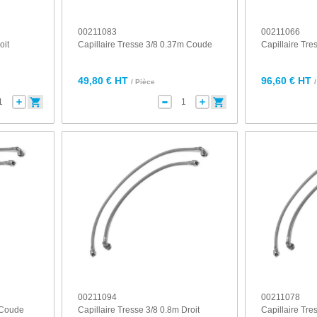
00211083
00211066
oit
Capillaire Tresse 3/8 0.37m Coude
Capillaire Tr
49,80 € HT
96,60 € HT
/ Pièce
00211094
00211078
m Coude
Capillaire Tresse 3/8 0.8m Droit
Capillaire Tr