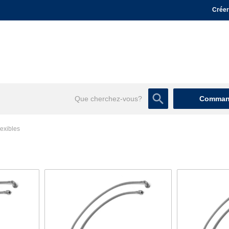
Créer
Command
lexibles