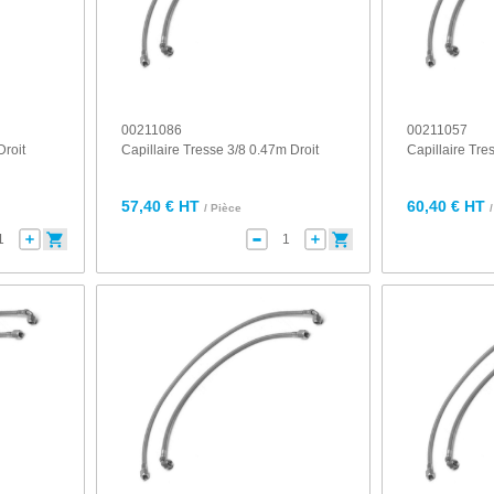
00211086
00211057
Droit
Capillaire Tresse 3/8 0.47m Droit
Capillaire Tr
57,40 € HT
60,40 € HT
/ Pièce