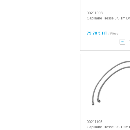
00211098
Capillaire Tresse 3/8 1m Dr
79,70 € HT
/ Pièce
00211105
Capillaire Tresse 3/8 1.2