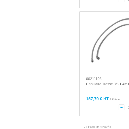
00211108
Capillaire Tresse 3/8 1.4m 
157,70 € HT
/ Pièce
77 Produits trouvés