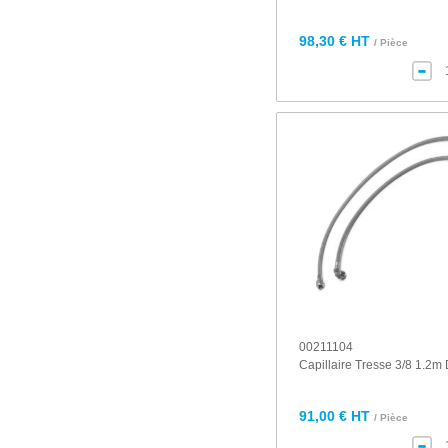
98,30 € HT
/ Pièce
00211104
Capillaire Tresse 3/8 1.2m 
91,00 € HT
/ Pièce