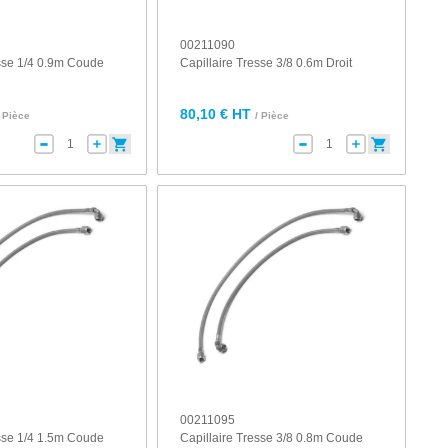
00211090
esse 1/4 0.9m Coude
Capillaire Tresse 3/8 0.6m Droit
80,10 € HT
/ Pièce
/ Pièce
00211095
esse 1/4 1.5m Coude
Capillaire Tresse 3/8 0.8m Coude