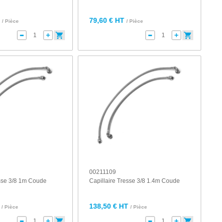
T
79,60 € HT
/ Pièce
/ Pièce
00211109
esse 3/8 1m Coude
Capillaire Tresse 3/8 1.4m Coude
138,50 € HT
/ Pièce
/ Pièce