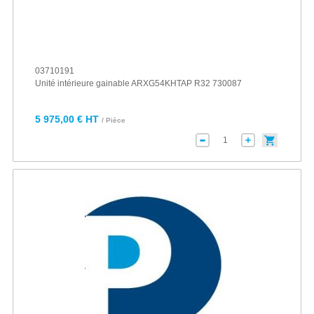
03710191
Unité intérieure gainable ARXG54KHTAP R32 730087
5 975,00 € HT
/ Pièce