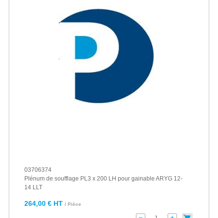
03706374
Plénum de soufflage PL3 x 200 LH pour gainable ARYG 12-
14 LLT
264,00 € HT
/ Pièce