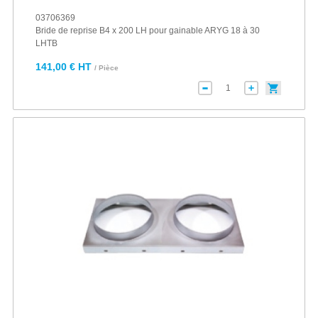
03706369
Bride de reprise B4 x 200 LH pour gainable ARYG 18 à 30
LHTB
141,00 € HT
/ Pièce