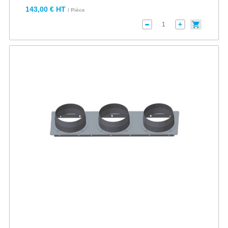
143,00 € HT
/ Pièce