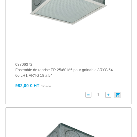
03706372
Ensemble de reprise ER 25/60 M5 pour gainable ARYG 54-
60 LHT, ARYG 18 à 54 ...
982,00 € HT
/ Pièce