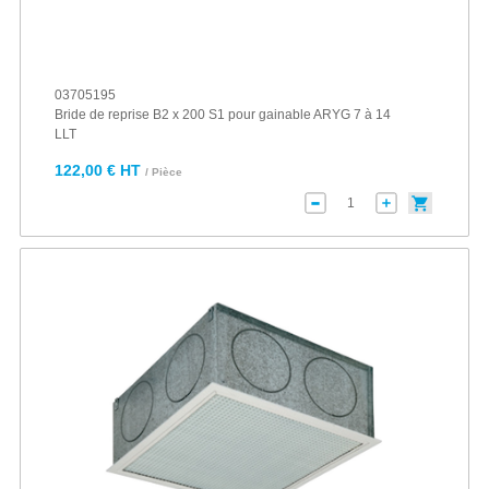
03705195
Bride de reprise B2 x 200 S1 pour gainable ARYG 7 à 14
LLT
122,00 € HT
/ Pièce