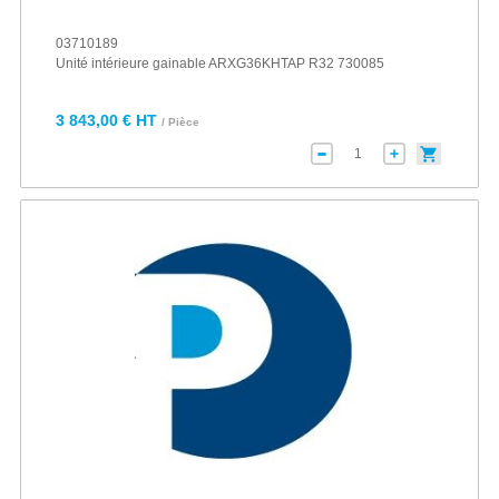
03710189
Unité intérieure gainable ARXG36KHTAP R32 730085
3 843,00 € HT
/ Pièce