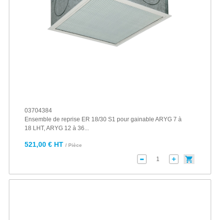
03704384
Ensemble de reprise ER 18/30 S1 pour gainable ARYG 7 à
18 LHT, ARYG 12 à 36...
521,00 € HT
/ Pièce