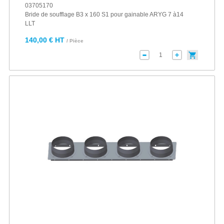
03705170
Bride de soufflage B3 x 160 S1 pour gainable ARYG 7 à14
LLT
140,00 € HT
/ Pièce