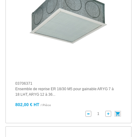
03706371
Ensemble de reprise ER 18/30 M5 pour gainable ARYG 7 à
18 LHT, ARYG 12 à 36...
802,00 € HT
/ Pièce