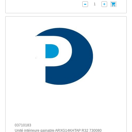
03710183
Unité intérieure gainable ARXG14KHTAP R32 730080