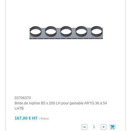
03706370
Bride de reprise B5 x 200 LH pour gainable ARYG 36 à 54
LHTB
167,00 € HT
/ Pièce