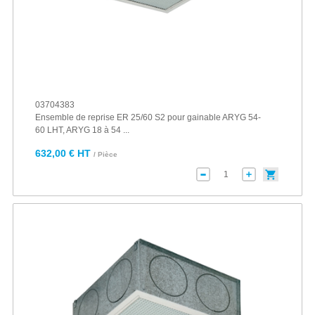
03704383
Ensemble de reprise ER 25/60 S2 pour gainable ARYG 54-
60 LHT, ARYG 18 à 54 ...
632,00 € HT
/ Pièce