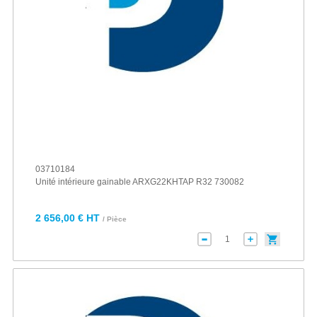
03710184
Unité intérieure gainable ARXG22KHTAP R32 730082
2 656,00 € HT
/ Pièce