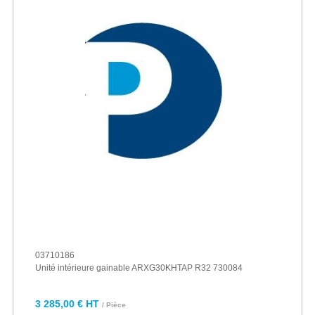
03710186
Unité intérieure gainable ARXG30KHTAP R32 730084
3 285,00 € HT
/ Pièce