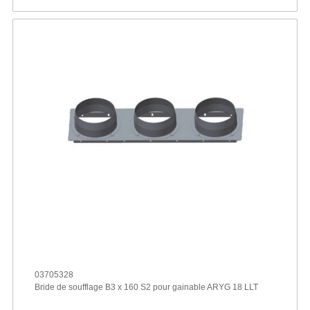
03705328
Bride de soufflage B3 x 160 S2 pour gainable ARYG 18 LLT