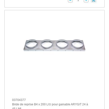
03704377
Bride de reprise B4 x 200 L/U pour gainable ARYG/T 24 à
45 LML