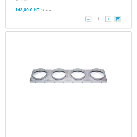
143,00 € HT
/ Pièce