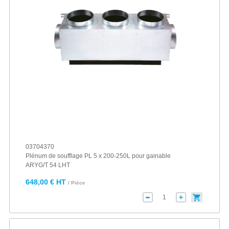
03704370
Plénum de soufflage PL 5 x 200-250L pour gainable
ARYG/T 54 LHT
648,00 € HT
/ Pièce