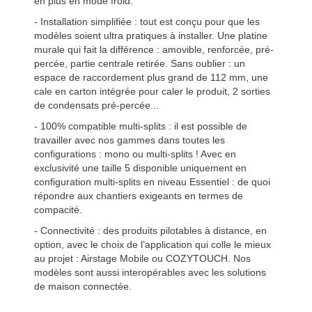
en plus en mode froid.
- Installation simplifiée : tout est conçu pour que les
modèles soient ultra pratiques à installer. Une platine
murale qui fait la différence : amovible, renforcée, pré-
percée, partie centrale retirée. Sans oublier : un
espace de raccordement plus grand de 112 mm, une
cale en carton intégrée pour caler le produit, 2 sorties
de condensats pré-percée...
- 100% compatible multi-splits : il est possible de
travailler avec nos gammes dans toutes les
configurations : mono ou multi-splits ! Avec en
exclusivité une taille 5 disponible uniquement en
configuration multi-splits en niveau Essentiel : de quoi
répondre aux chantiers exigeants en termes de
compacité.
- Connectivité : des produits pilotables à distance, en
option, avec le choix de l’application qui colle le mieux
au projet : Airstage Mobile ou COZYTOUCH. Nos
modèles sont aussi interopérables avec les solutions
de maison connectée.