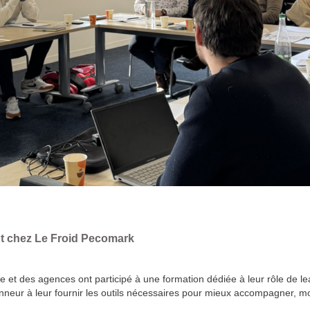
t chez Le Froid Pecomark
 et des agences ont participé à une formation dédiée à leur rôle de 
neur à leur fournir les outils nécessaires pour mieux accompagner, moti