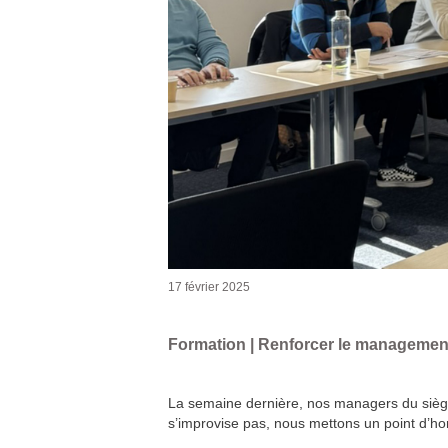
17 février 2025
Formation | Renforcer le managemen
La semaine dernière, nos managers du siège
s’improvise pas, nous mettons un point d’hon