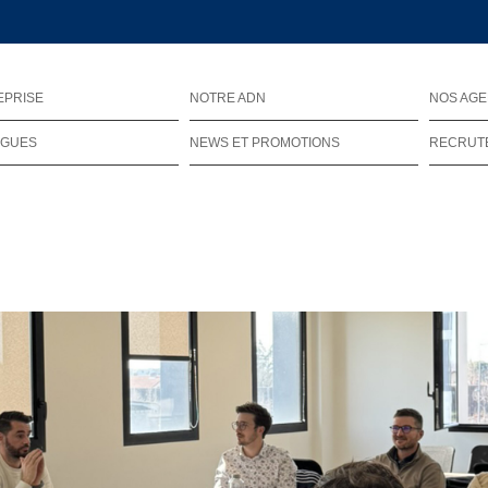
EPRISE
NOTRE ADN
NOS AG
OGUES
NEWS ET PROMOTIONS
RECRUT