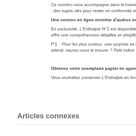
Ce numéro vous accompagne dans la transitio
; des sujets clés pour rester en conformité et
Une version en ligne enrichie d'audios ex
En exclusivité,
L'Enthalpie
N°2 est disponibl
offrir une compréhension détaillée et simplif
P.S. : Pour les plus curieux, une surprise s
attend, saurez-vous le trouver ? Petit indic
Obtenez votre exemplaire papier en age
Vous souhaitez conserver
L'Enthalpie
en for
Articles connexes