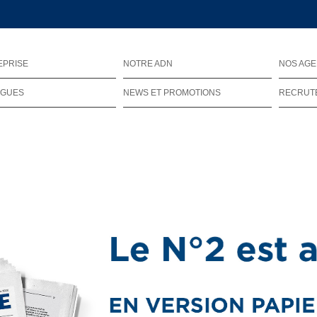
EPRISE
NOTRE ADN
NOS AG
OGUES
NEWS ET PROMOTIONS
RECRUT