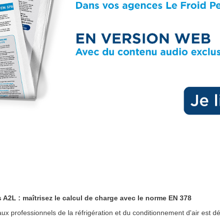
s A2L : maîtrisez le calcul de charge avec le norme EN 378
ux professionnels de la réfrigération et du conditionnement d'air est d