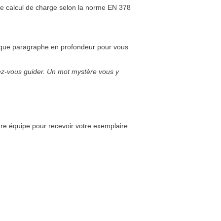
 le calcul de charge selon la norme EN 378
haque paragraphe en profondeur pour vous
ssez-vous guider. Un mot mystère vous y
e équipe pour recevoir votre exemplaire.