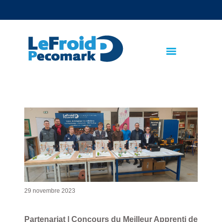
text.skipToContent
text.skipToNavigation
29 novembre 2023
Partenariat | Concours du Meilleur Apprenti de