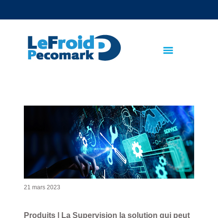
text.skipToContent
text.skipToNavigation
21 mars 2023
Produits | La Supervision la solution qui peut