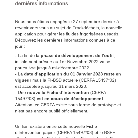
dernières informations
Nous nous étions engagés le 27 septembre dernier à
revenir vers vous au sujet de Trackdéchets, la nouvelle
application pour gérer les fluides frigorigènes usagés.
Découvrez les dernières informations connues à ce
jour :
-
La fin de la
phase de développement de l’outil
,
initialement prévue au 1er Novembre 2022 va se
poursuivre jusqu’à mi-décembre 2022.
-
La
date d’application du 01 Janvier 2023 reste en
vigueur
mais la FI-BSD actuelle (CERFA 15497*02)
est acceptée jusqu’au 31 mars 2023.
-
Une
nouvelle Fiche d’Intervention
(CERFA
15497*03)
est en cours de développement
.
Attention, ce CERFA existe sous forme de prototype et
n’est pas encore publié officiellement.
Un lien existera entre cette nouvelle Fiche
d’Intervention papier (CERFA 15497*03) et le BSFF