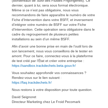
(Bordereaux de Suivi des Fluides Frigorigènes). Ce
dernier, quant à lui, sera sous format électronique.
Même si ce n’est pas obligatoire, nous vous
recommandons de faire apparaître le numéro de votre
Fiche d’Intervention dans votre BSFF, et inversement
d’intégrer votre numéro de BSFF sur votre Fiche
d’Intervention. Cette opération sera obligatoire dans le
cadre du regroupement de plusieurs petites
installations au sein d’un même BSFF.
Afin d’avoir une bonne prise en main de l’outil lors de
son lancement, nous vous conseillons de le tester en
amont. Pour ce faire, connectez-vous à la plateforme
de test créé par l’État et créer votre entreprise :
https://sandbox.trackdechets.beta.gouv.fr/
Vous souhaitez approfondir vos connaissances ?
Rendez-vous sur le lien suivant :
https://faq.trackdechets.fr/
Nous restons à votre disposition pour toute question.
David Seignoret
Directeur Marketing chez Le Froid Pecomark