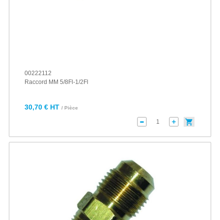
00222112
Raccord MM 5/8Fl-1/2Fl
30,70 € HT
/ Pièce