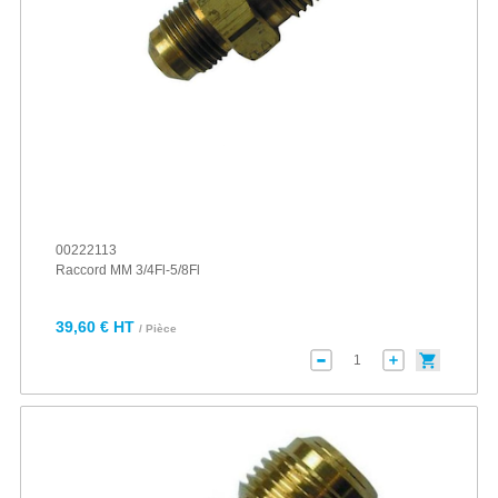
00222113
Raccord MM 3/4Fl-5/8Fl
39,60 € HT
/ Pièce