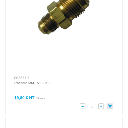
00222111
Raccord MM 1/2Fl-3/8Fl
19,80 € HT
/ Pièce