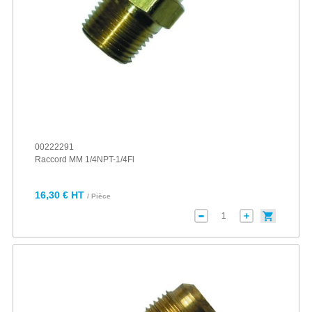
00222291
Raccord MM 1/4NPT-1/4Fl
16,30 € HT
/ Pièce