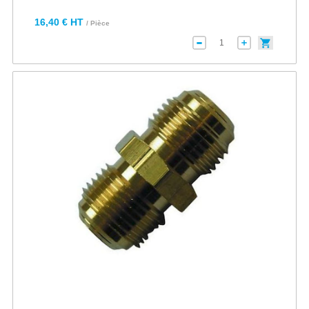
16,40 € HT
/ Pièce