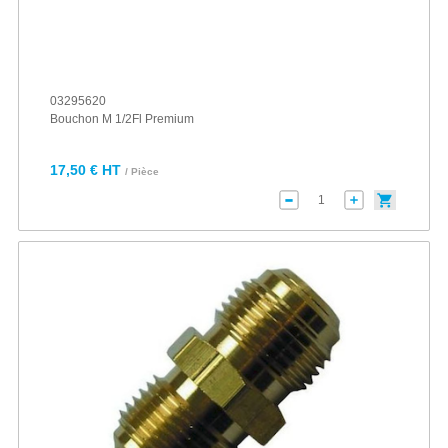
03295620
Bouchon M 1/2Fl Premium
17,50 € HT
/ Pièce