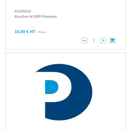
03295619
Bouchon M 3/8Fl Premium
15,00 € HT
/ Pièce