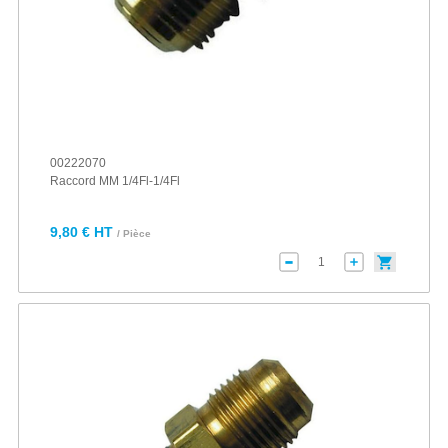
00222070
Raccord MM 1/4Fl-1/4Fl
9,80 € HT
/ Pièce