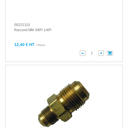
00222110
Raccord MM 3/8Fl-1/4Fl
12,40 € HT
/ Pièce