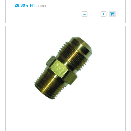
28,80 € HT
/ Pièce