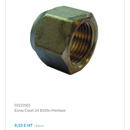
03222001
Ecrou Court 1/4 E035n Premium
9,10 € HT
/ Pièce