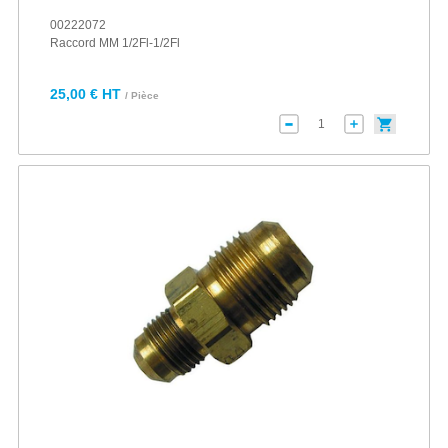
00222072
Raccord MM 1/2Fl-1/2Fl
25,00 € HT
/ Pièce