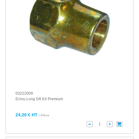
03222009
Ecrou Long 5/8 E4 Premium
24,20 € HT
/ Pièce