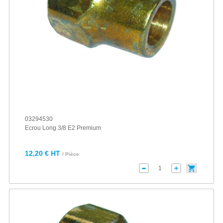
03294530
Ecrou Long 3/8 E2 Premium
12,20 € HT
/ Pièce