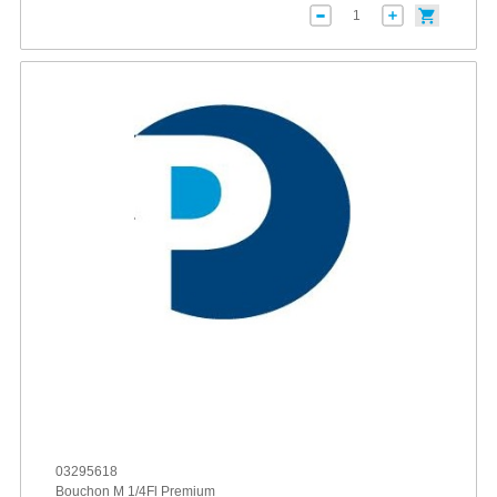
03295618
Bouchon M 1/4Fl Premium