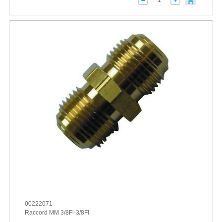
00222071
Raccord MM 3/8Fl-3/8Fl