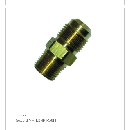
00222295
Raccord MM 1/2NPT-5/8Fl