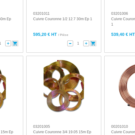
03201011
03201006
 30m Ep
Cuivre Couronne 1/2 12.7 30m Ep 1
Cuivre Couron
1
595,20 € HT
539,40 € H
/ Pièce
03201005
00201010
7 15m Ep
Cuivre Couronne 3/4 19.05 15m Ep
Cuivre Couron