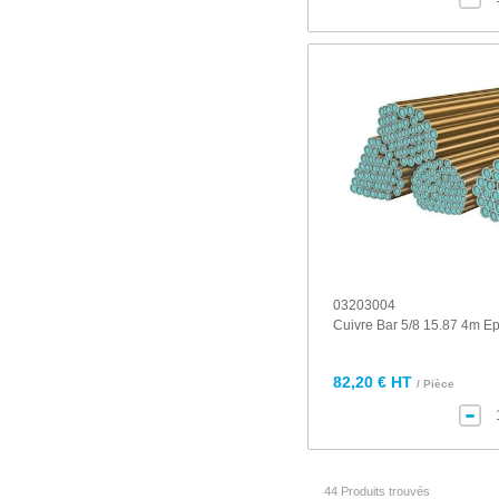
03203004
Cuivre Bar 5/8 15.87 4m E
82,20 € HT
/ Pièce
44 Produits trouvés