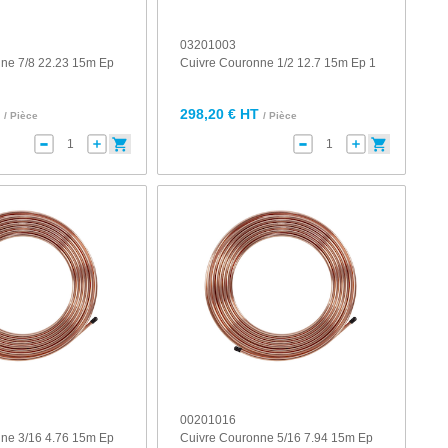
03201003
ne 7/8 22.23 15m Ep
Cuivre Couronne 1/2 12.7 15m Ep 1
T
298,20 € HT
/ Pièce
/ Pièce
00201016
ne 3/16 4.76 15m Ep
Cuivre Couronne 5/16 7.94 15m Ep