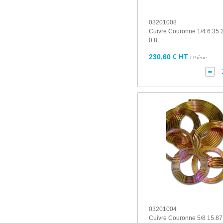
03201008
Cuivre Couronne 1/4 6.35
0.8
230,60 € HT
/ Pièce
03201004
Cuivre Couronne 5/8 15.8