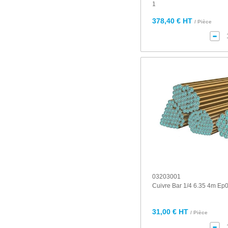
1
378,40 € HT
/ Pièce
03203001
Cuivre Bar 1/4 6.35 4m Ep0
31,00 € HT
/ Pièce