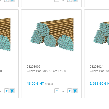
03203002
03203014
p0.8
Cuivre Bar 3/8 9.53 4m Ep0.8
Cuivre Bar 35
48,00 € HT
1 533,60 € 
/ Pièce