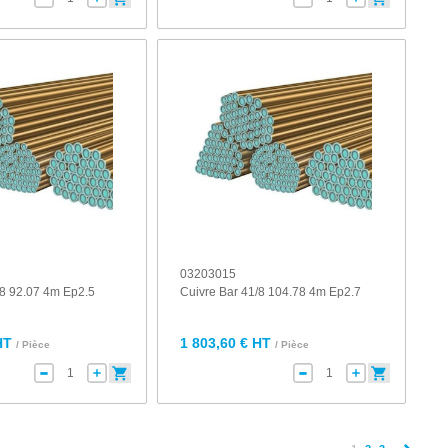
03203015
/8 92.07 4m Ep2.5
Cuivre Bar 41/8 104.78 4m Ep2.7
HT
1 803,60 € HT
/ Pièce
/ Pièce