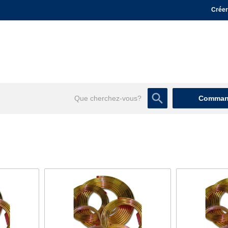
Créer
Command