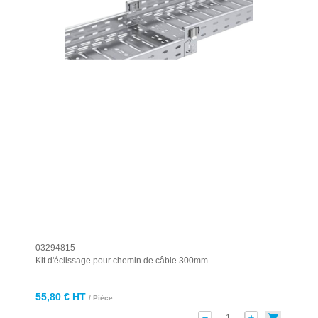
03294815
Kit d'éclissage pour chemin de câble 300mm
55,80 € HT
/ Pièce