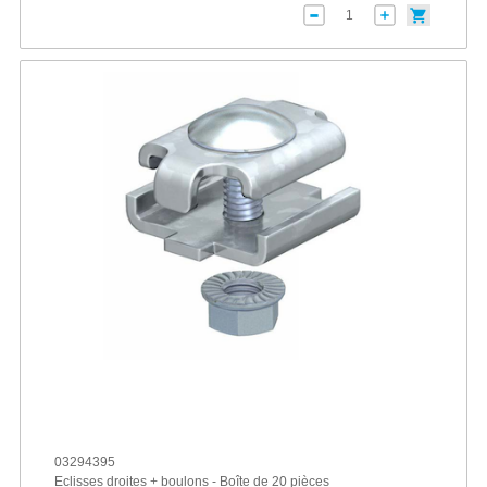
03294395
Eclisses droites + boulons - Boîte de 20 pièces