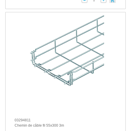
03294811
Chemin de câble fil 55x300 3m