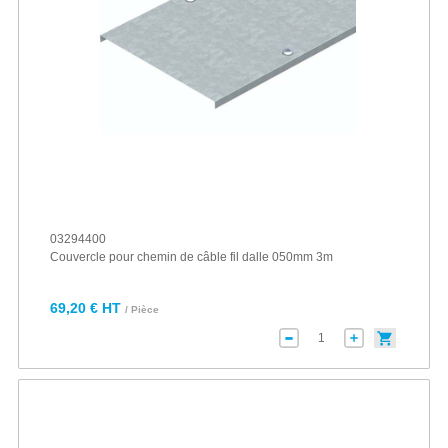
03294400
Couvercle pour chemin de câble fil dalle 050mm 3m
69,20 € HT
/ Pièce