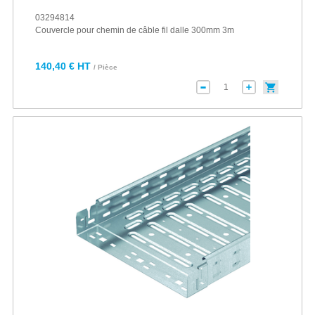
03294814
Couvercle pour chemin de câble fil dalle 300mm 3m
140,40 € HT
/ Pièce