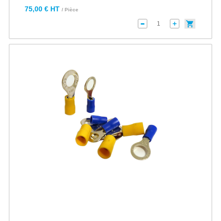
75,00 € HT
/ Pièce