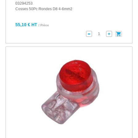
03294253
Cosses 50Pc Rondes D8 4-6mm2
55,10 € HT
/ Pièce