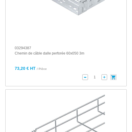
03294387
Chemin de câble dalle perforée 60x050 3m
73,20 € HT
/ Pièce