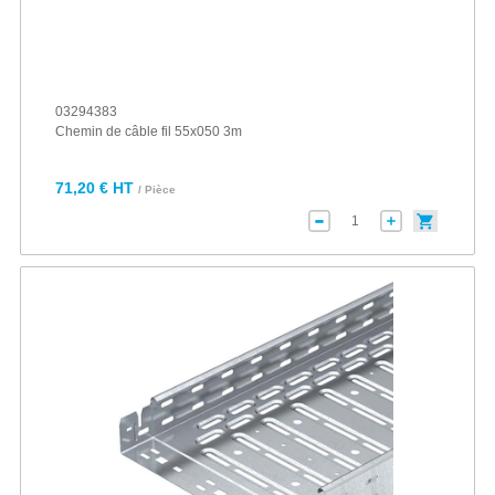
03294383
Chemin de câble fil 55x050 3m
71,20 € HT
/ Pièce