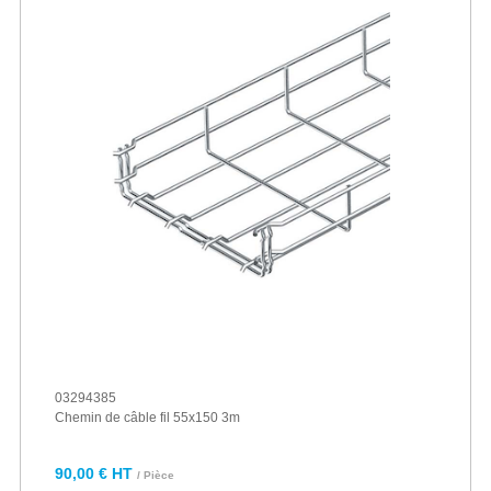
03294385
Chemin de câble fil 55x150 3m
90,00 € HT
/ Pièce