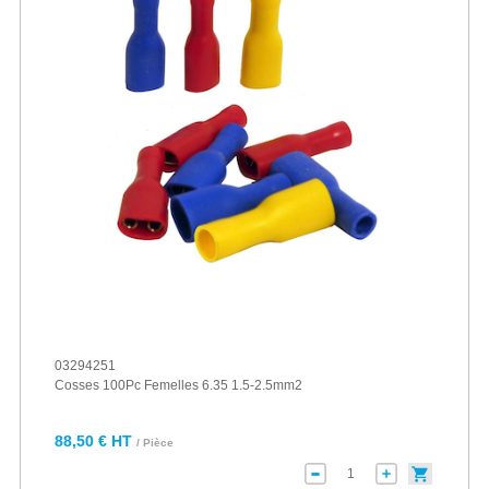
03294251
Cosses 100Pc Femelles 6.35 1.5-2.5mm2
88,50 € HT
/ Pièce