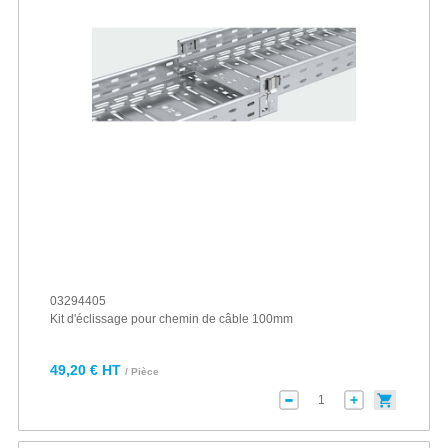
03294405
Kit d'éclissage pour chemin de câble 100mm
49,20 € HT
/ Pièce