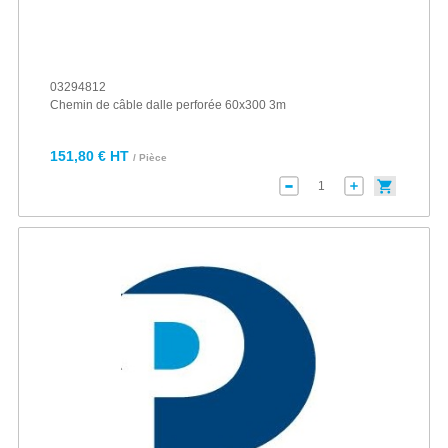
03294812
Chemin de câble dalle perforée 60x300 3m
151,80 € HT
/ Pièce