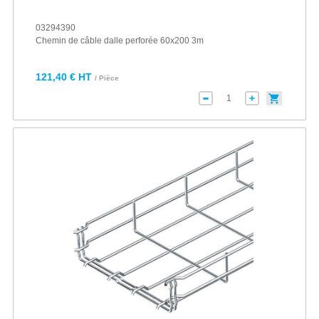
03294390
Chemin de câble dalle perforée 60x200 3m
121,40 € HT
/ Pièce