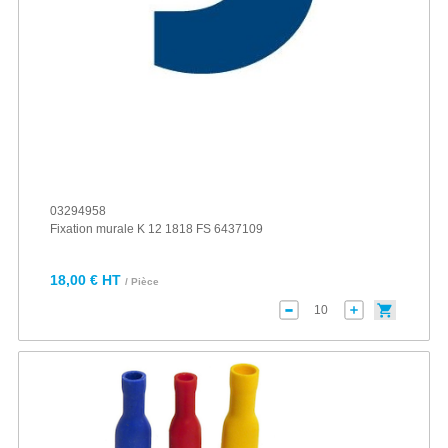
03294958
Fixation murale K 12 1818 FS 6437109
18,00 € HT
/ Pièce