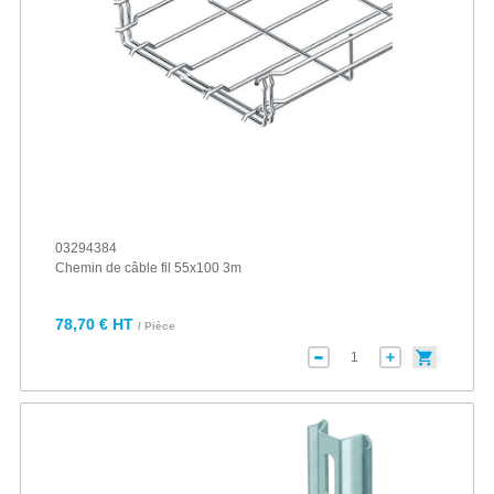
03294384
Chemin de câble fil 55x100 3m
78,70 € HT
/ Pièce