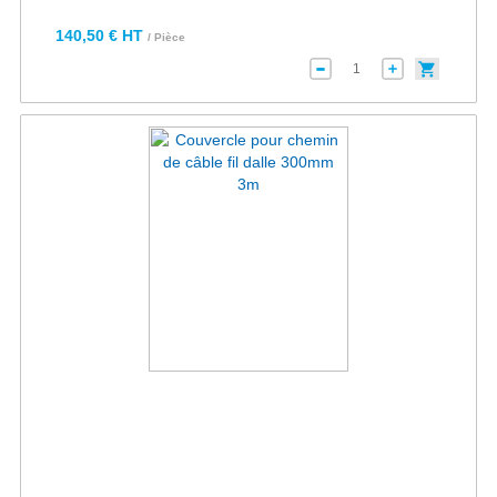
140,50 € HT
/ Pièce