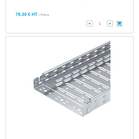
78,30 € HT
/ Pièce