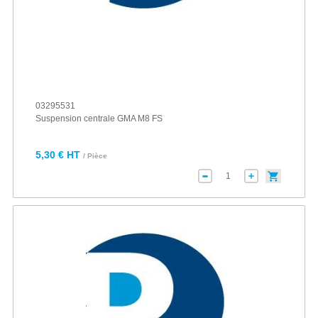
03295531
Suspension centrale GMA M8 FS
5,30 € HT
/ Pièce