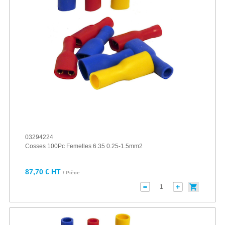
03294224
Cosses 100Pc Femelles 6.35 0.25-1.5mm2
87,70 € HT
/ Pièce