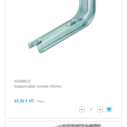
03294813
Support câble console 345mm
22,30 € HT
/ Pièce