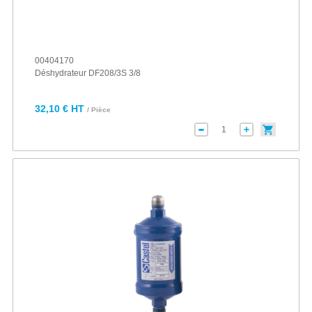
00404170
Déshydrateur DF208/3S 3/8
32,10 € HT
/ Pièce