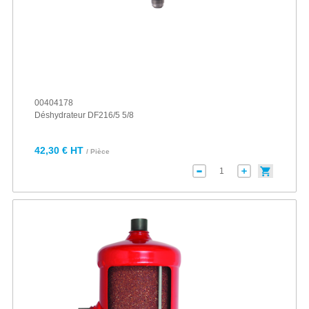
00404178
Déshydrateur DF216/5 5/8
42,30 € HT
/ Pièce