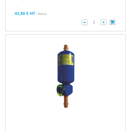
41,50 € HT
/ Pièce