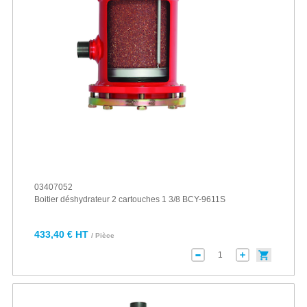
03407052
Boitier déshydrateur 2 cartouches 1 3/8 BCY-9611S
433,40 € HT
/ Pièce