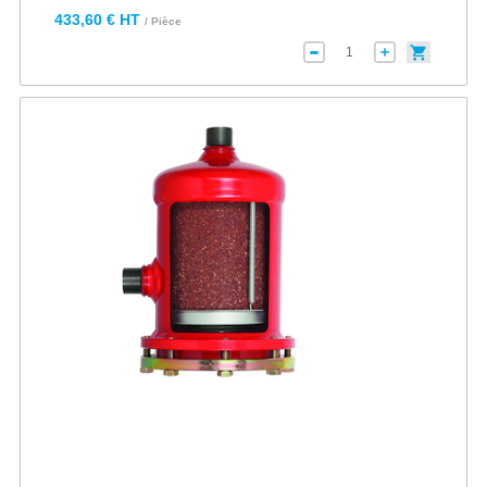
433,60 € HT
/ Pièce