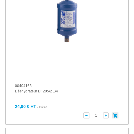
00404163
Déshydrateur DF205/2 1/4
24,90 € HT
/ Pièce