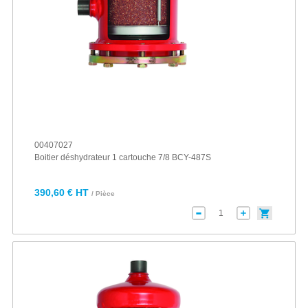
00407027
Boitier déshydrateur 1 cartouche 7/8 BCY-487S
390,60 € HT
/ Pièce