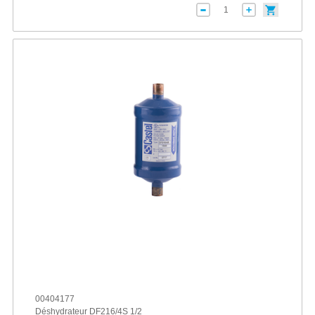
00404177
Déshydrateur DF216/4S 1/2