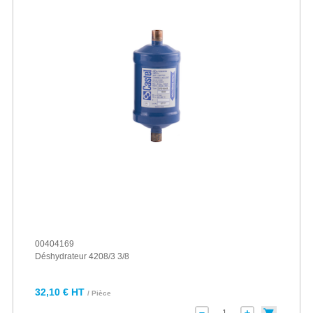
00404169
Déshydrateur 4208/3 3/8
32,10 € HT
/ Pièce