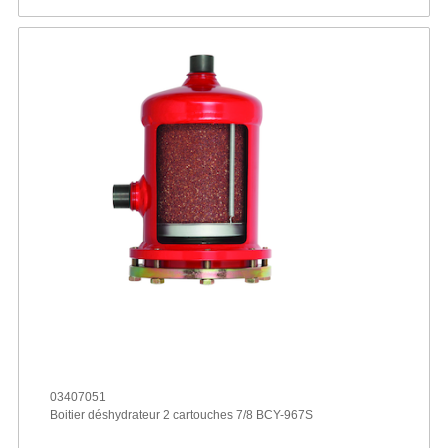
03407051
Boitier déshydrateur 2 cartouches 7/8 BCY-967S