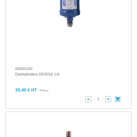
00404160
Déshydrateur DF203/2 1/4
33,40 € HT
/ Pièce