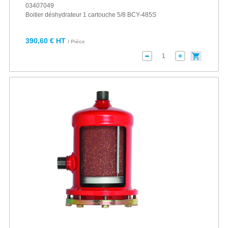
03407049
Boitier déshydrateur 1 cartouche 5/8 BCY-485S
390,60 € HT
/ Pièce