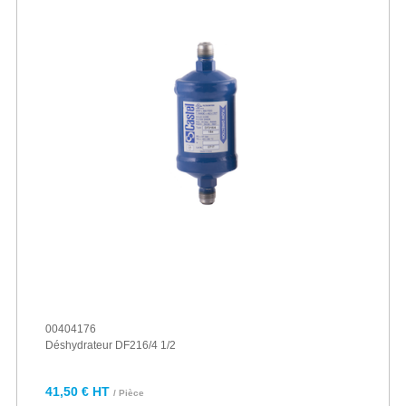
00404176
Déshydrateur DF216/4 1/2
41,50 € HT
/ Pièce