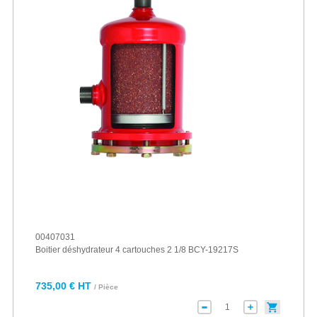
00407031
Boitier déshydrateur 4 cartouches 2 1/8 BCY-19217S
735,00 € HT
/ Pièce