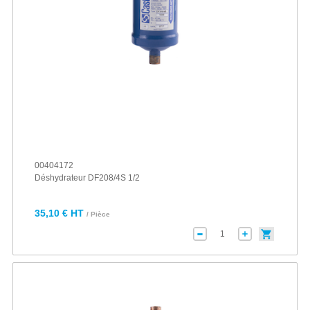
00404172
Déshydrateur DF208/4S 1/2
35,10 € HT
/ Pièce