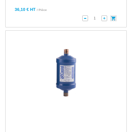
36,10 € HT
/ Pièce