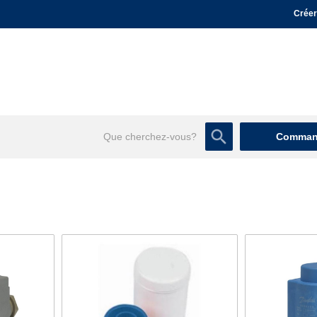
Créer
Command