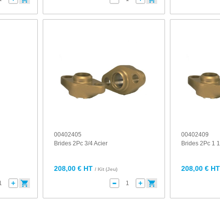
00402405
00402409
Brides 2Pc 3/4 Acier
Brides 2Pc 1 1
208,00 € HT
208,00 € H
/ Kit (Jeu)