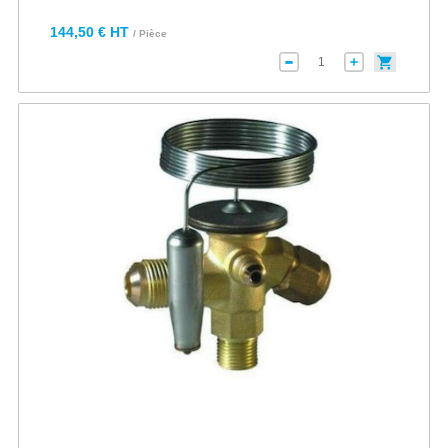
144,50 € HT
/ Pièce