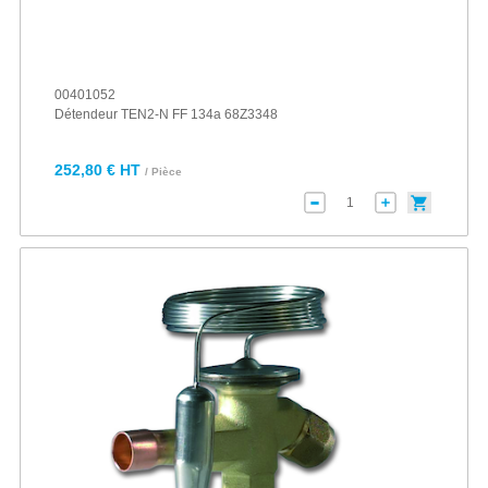
00401052
Détendeur TEN2-N FF 134a 68Z3348
252,80 € HT
/ Pièce