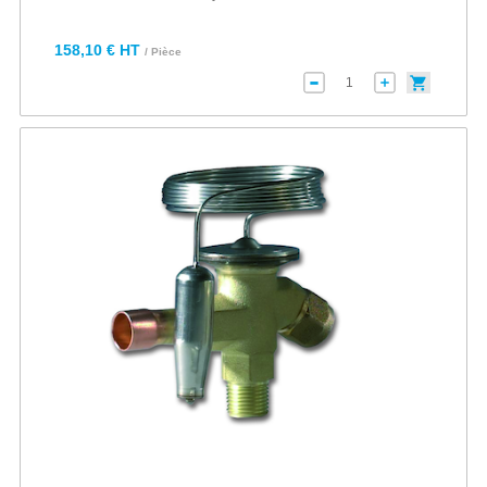
158,10 € HT
/ Pièce