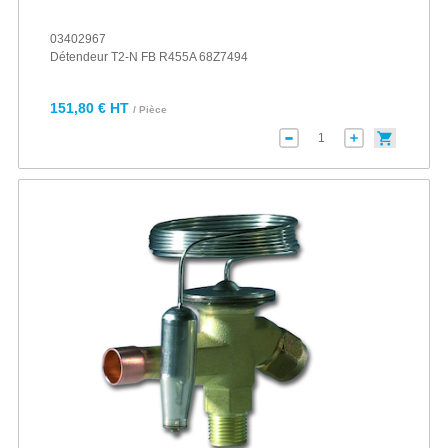
03402967
Détendeur T2-N FB R455A 68Z7494
151,80 € HT
/ Pièce