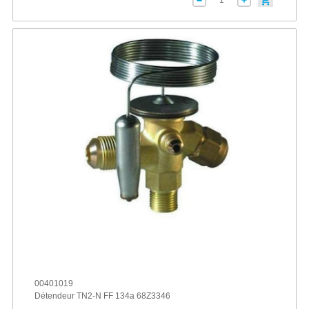
00401019
Détendeur TN2-N FF 134a 68Z3346