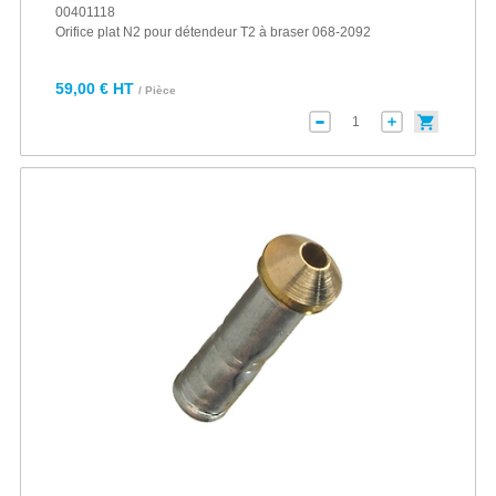
00401118
Orifice plat N2 pour détendeur T2 à braser 068-2092
59,00 € HT
/ Pièce