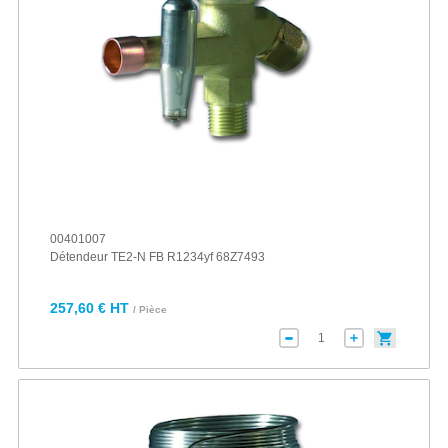
00401007
Détendeur TE2-N FB R1234yf 68Z7493
257,60 € HT
/ Pièce