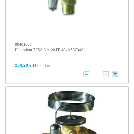
00401066
Détendeur TES2-B M-20 FB 404A 68Z3421
254,20 € HT
/ Pièce