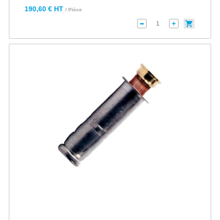
190,60 € HT
/ Pièce