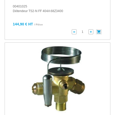
00401025
Détendeur TS2-N FF 404A 68Z3400
144,90 € HT
/ Pièce