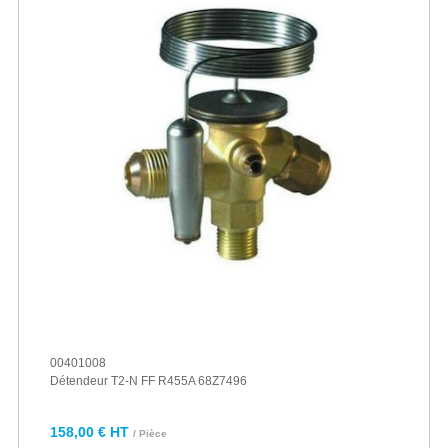
00401008
Détendeur T2-N FF R455A 68Z7496
158,00 € HT
/ Pièce