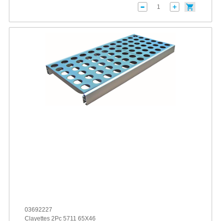
03692227
Clayettes 2Pc 5711 65X46