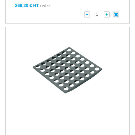
268,20 € HT
/ Pièce