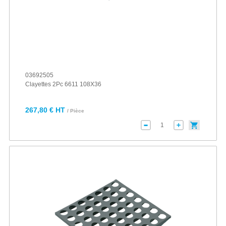
03692505
Clayettes 2Pc 6611 108X36
267,80 € HT
/ Pièce