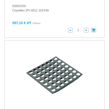
03692509
Clayettes 2Pc 6611 162X36
397,10 € HT
/ Pièce