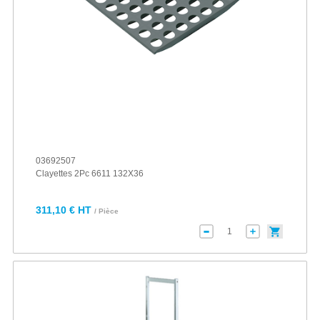
03692507
Clayettes 2Pc 6611 132X36
311,10 € HT
/ Pièce