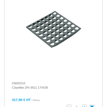
03692510
Clayettes 2Pc 6611 174X36
417,90 € HT
/ Pièce