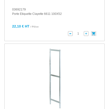
03692179
Porte Etiquette Clayette 6611 100X52
22,10 € HT
/ Pièce