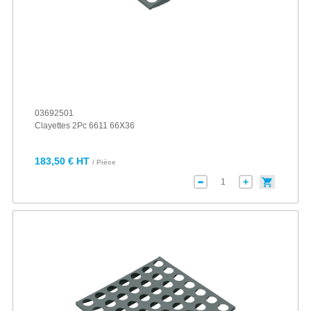
03692501
Clayettes 2Pc 6611 66X36
183,50 € HT
/ Pièce