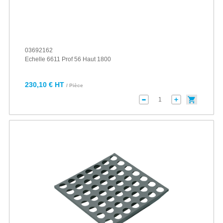
03692162
Echelle 6611 Prof 56 Haut 1800
230,10 € HT
/ Pièce