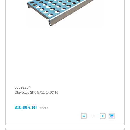
03692234
Clayettes 2Pc 5711 149X46
310,60 € HT
/ Pièce