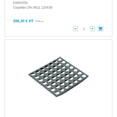
03692506
Clayettes 2Pc 6611 120X36
286,30 € HT
/ Pièce