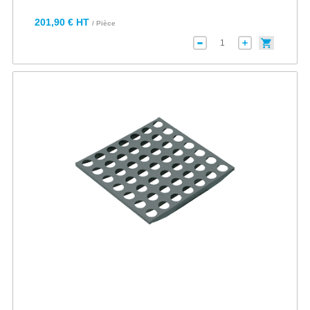
201,90 € HT
/ Pièce