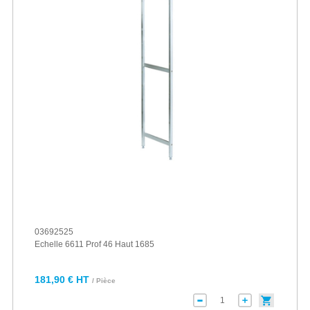
03692525
Echelle 6611 Prof 46 Haut 1685
181,90 € HT
/ Pièce