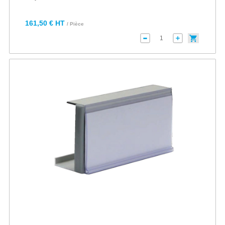
161,50 € HT
/ Pièce