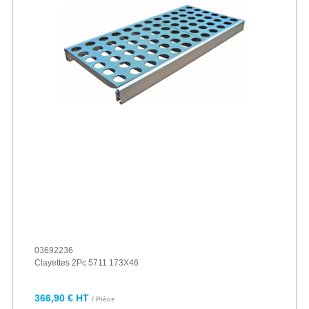
03692236
Clayettes 2Pc 5711 173X46
366,90 € HT
/ Pièce