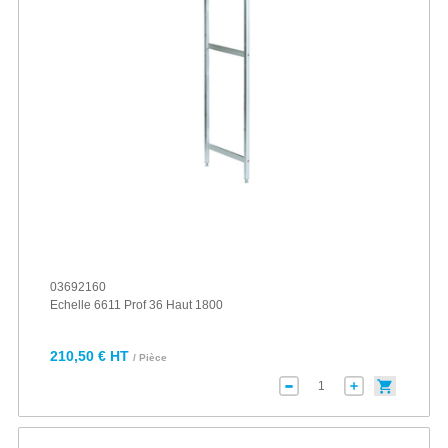
03692160
Echelle 6611 Prof 36 Haut 1800
210,50 € HT
/ Pièce