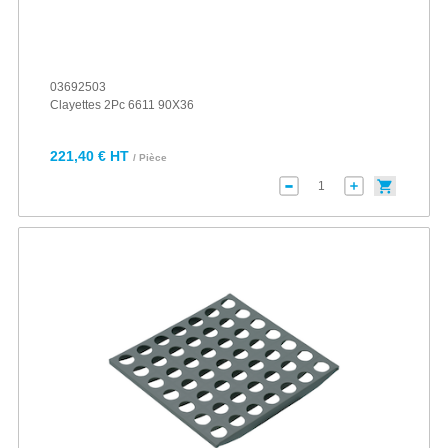
03692503
Clayettes 2Pc 6611 90X36
221,40 € HT
/ Pièce