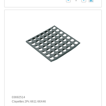
03692514
Clayettes 2Pc 6611 66X46