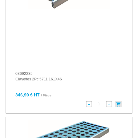
03692235
Clayettes 2Pc 5711 161X46
346,90 € HT
/ Pièce