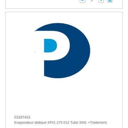
03397403
Evaporateur statique XF01 270 012 Tube 304L +Traitement