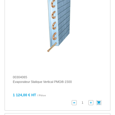
00304065
Evaporateur Statique Vertical PMO/8-1500
1 124,00 € HT
/ Pièce