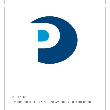
03397410
Evaporateur statique XF01 270 024 Tube 304L +Traitement