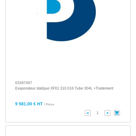
03397407
Evaporateur statique XF01 310 016 Tube 304L +Traitement
9 581,00 € HT
/ Pièce