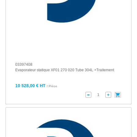
03397408
Evaporateur statique XF01 270 020 Tube 304L +Traitement
10 528,00 € HT
/ Pièce