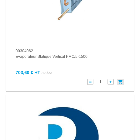
00304062
Evaporateur Statique Vertical PMO/5-1500
703,60 € HT
/ Pièce