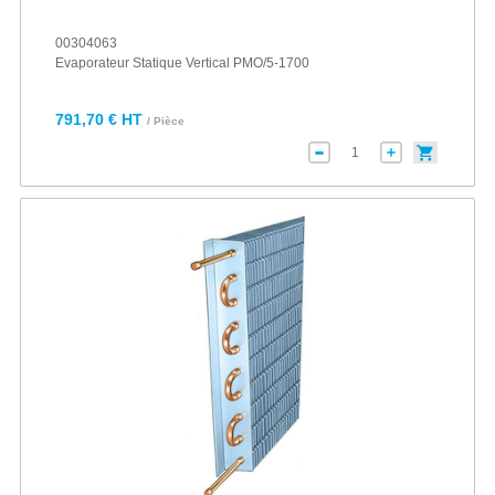
00304063
Evaporateur Statique Vertical PMO/5-1700
791,70 € HT
/ Pièce