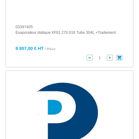
03397405
Evaporateur statique XF01 270 016 Tube 304L +Traitement
8 807,00 € HT
/ Pièce