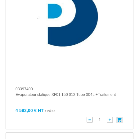
03397400
Evaporateur statique XF01 150 012 Tube 304L +Traitement
4 592,00 € HT
/ Pièce