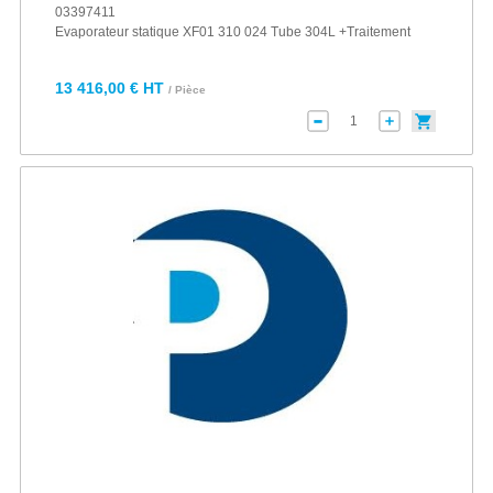
03397411
Evaporateur statique XF01 310 024 Tube 304L +Traitement
13 416,00 € HT
/ Pièce