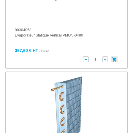
00304058
Evaporateur Statique Vertical PMO/8-0480
367,60 € HT
/ Pièce