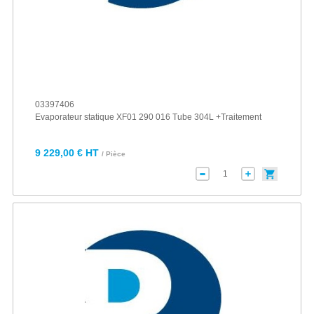
03397406
Evaporateur statique XF01 290 016 Tube 304L +Traitement
9 229,00 € HT
/ Pièce