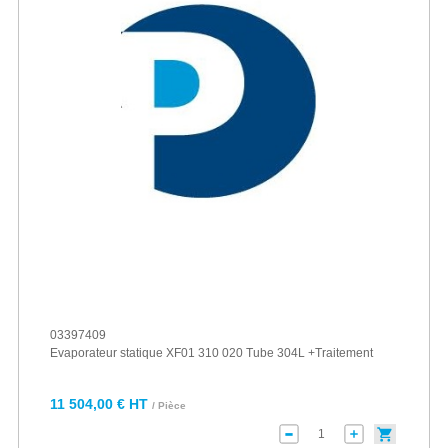
03397409
Evaporateur statique XF01 310 020 Tube 304L +Traitement
11 504,00 € HT
/ Pièce