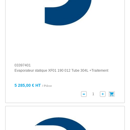
03397401
Evaporateur statique XF01 190 012 Tube 304L +Traitement
5 285,00 € HT
/ Pièce