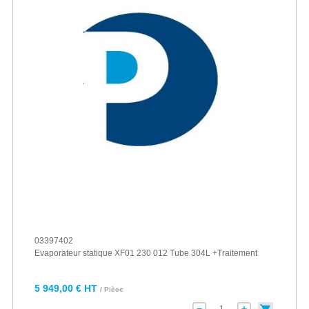
03397402
Evaporateur statique XF01 230 012 Tube 304L +Traitement
5 949,00 € HT
/ Pièce