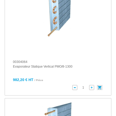
00304064
Evaporateur Statique Vertical PMO/8-1300
982,20 € HT
/ Pièce