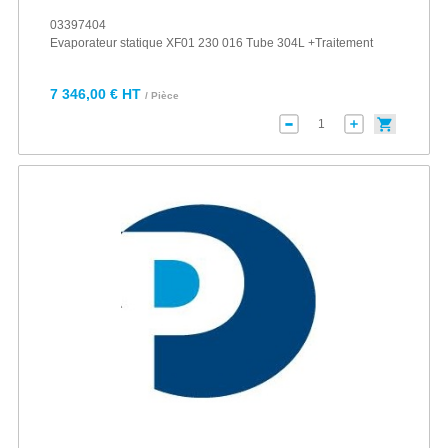
03397404
Evaporateur statique XF01 230 016 Tube 304L +Traitement
7 346,00 € HT
/ Pièce