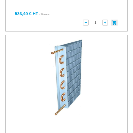
536,40 € HT
/ Pièce