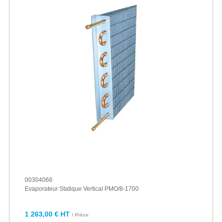
00304066
Evaporateur Statique Vertical PMO/8-1700
1 263,00 € HT
/ Pièce