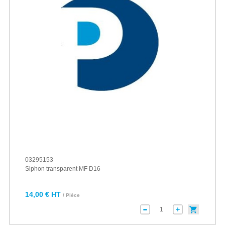
03295153
Siphon transparent MF D16
14,00 € HT
/ Pièce