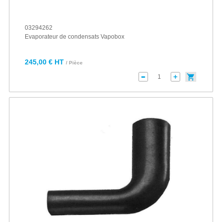
03294262
Evaporateur de condensats Vapobox
245,00 € HT
/ Pièce