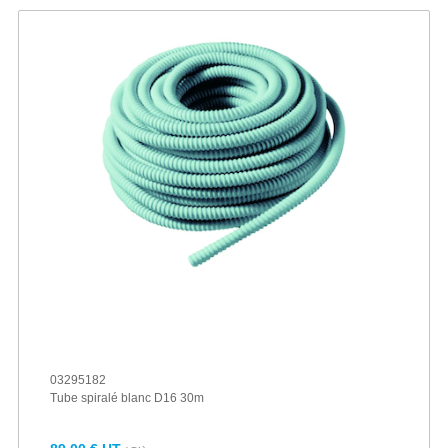
03295182
Tube spiralé blanc D16 30m