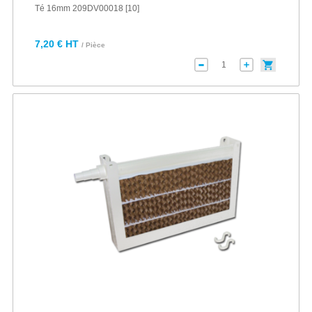
Té 16mm 209DV00018 [10]
7,20 € HT
/ Pièce