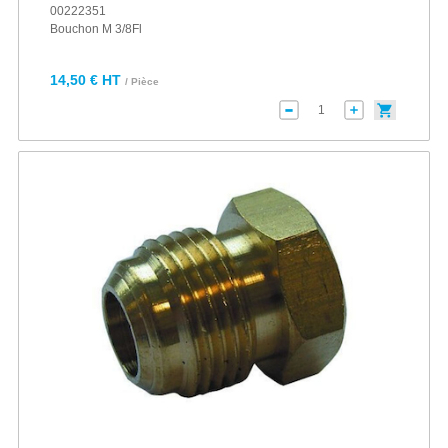
00222351
Bouchon M 3/8Fl
14,50 € HT
/ Pièce