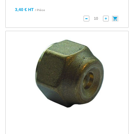
3,40 € HT
/ Pièce