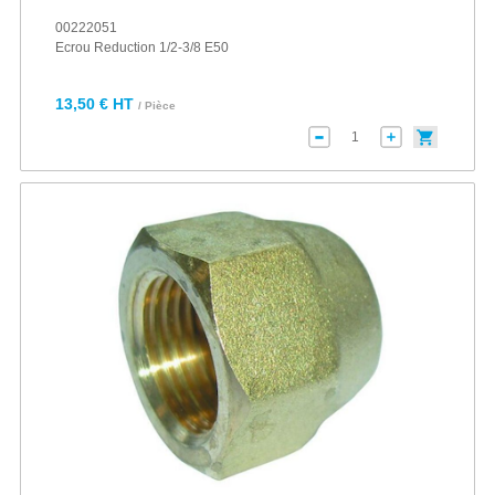
00222051
Ecrou Reduction 1/2-3/8 E50
13,50 € HT
/ Pièce