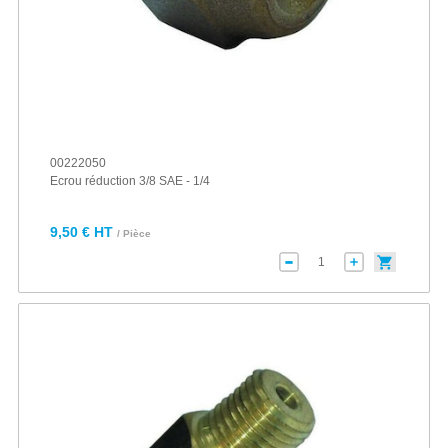
00222050
Ecrou réduction 3/8 SAE - 1/4
9,50 € HT
/ Pièce