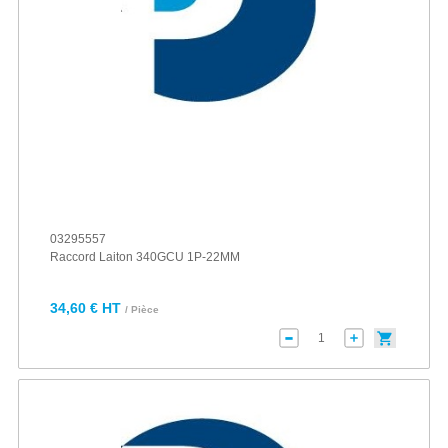
03295557
Raccord Laiton 340GCU 1P-22MM
34,60 € HT
/ Pièce