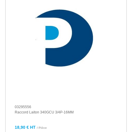
03295556
Raccord Laiton 340GCU 3/4P-16MM
18,90 € HT
/ Pièce