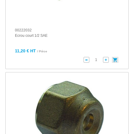
00222032
Ecrou court 1/2 SAE
11,20 € HT
/ Pièce