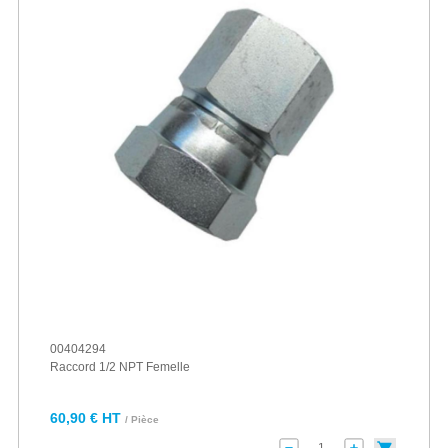
00404294
Raccord 1/2 NPT Femelle
60,90 € HT
/ Pièce