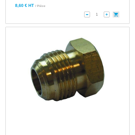
8,60 € HT
/ Pièce