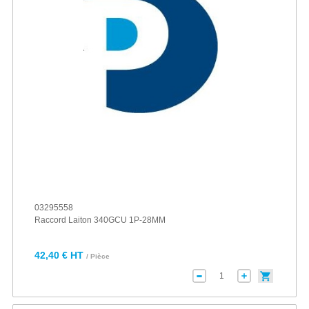
03295558
Raccord Laiton 340GCU 1P-28MM
42,40 € HT
/ Pièce