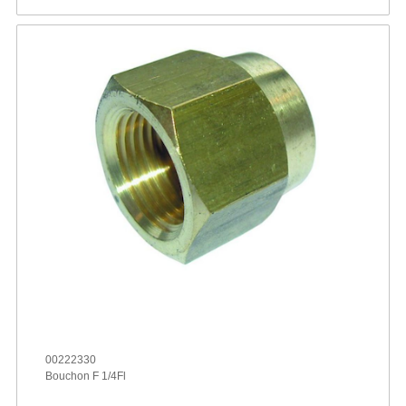
00222330
Bouchon F 1/4Fl