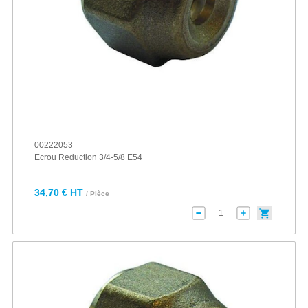
00222053
Ecrou Reduction 3/4-5/8 E54
34,70 € HT
/ Pièce