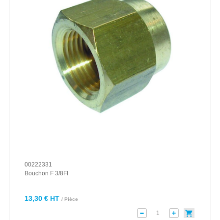
00222331
Bouchon F 3/8Fl
13,30 € HT
/ Pièce