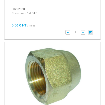
00222030
Ecrou court 1/4 SAE
5,50 € HT
/ Pièce