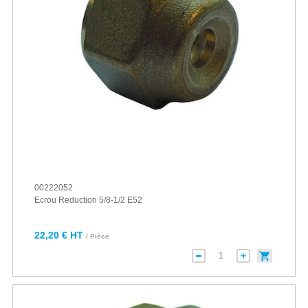
00222052
Ecrou Reduction 5/8-1/2 E52
22,20 € HT
/ Pièce