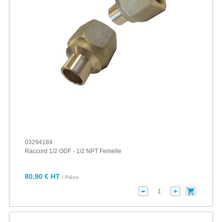
03294184
Raccord 1/2 ODF - 1/2 NPT Femelle
80,90 € HT
/ Pièce