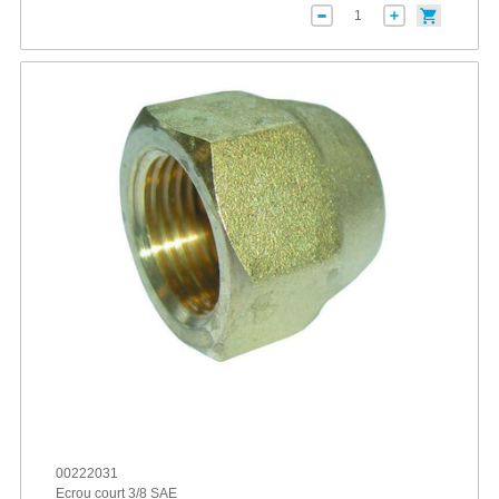
00222031
Ecrou court 3/8 SAE