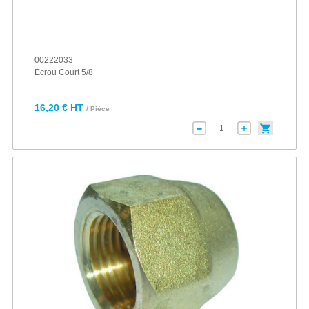
00222033
Ecrou Court 5/8
16,20 € HT
/ Pièce