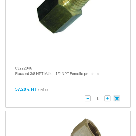
03222046
Raccord 3/8 NPT Mâle - 1/2 NPT Femelle premium
57,20 € HT
/ Pièce