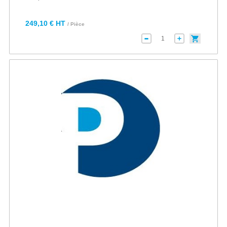
249,10 € HT
/ Pièce