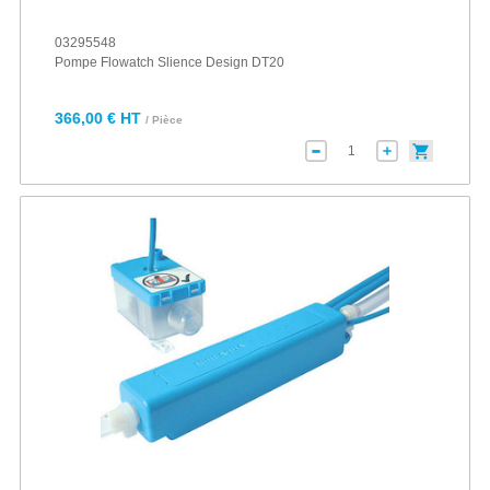
03295548
Pompe Flowatch Slience Design DT20
366,00 € HT
/ Pièce