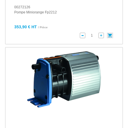
00272126
Pompe Miniorange Fp2212
353,90 € HT
/ Pièce