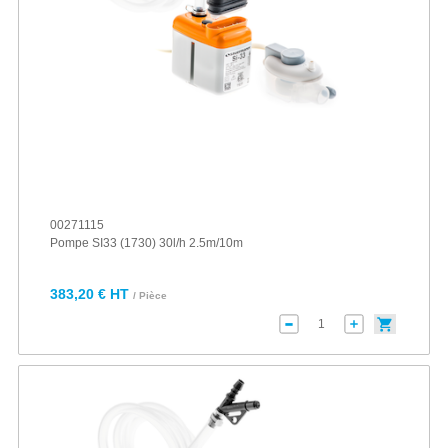
00271115
Pompe SI33 (1730) 30l/h 2.5m/10m
383,20 € HT
/ Pièce