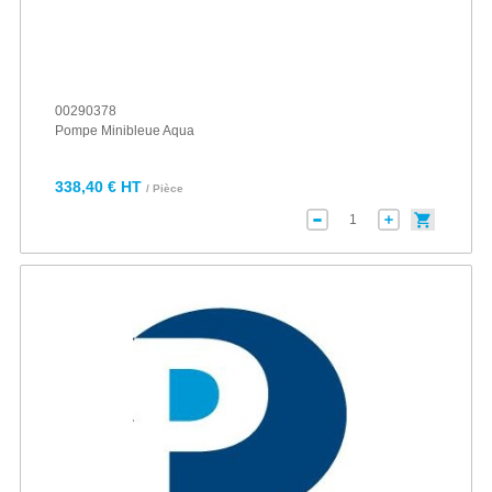
00290378
Pompe Minibleue Aqua
338,40 € HT
/ Pièce