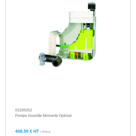
03295052
Pompe Goulotte Miniverte Optimal
408,50 € HT
/ Pièce