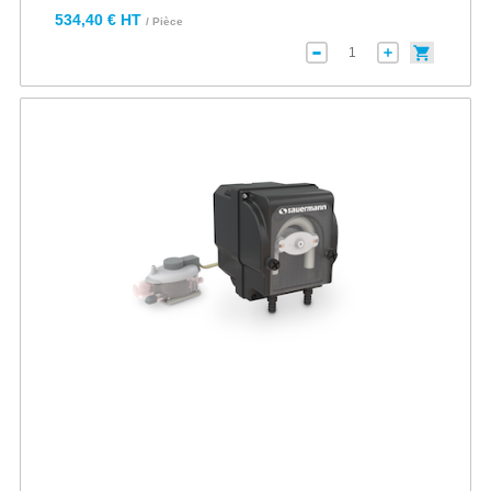
534,40 € HT
/ Pièce