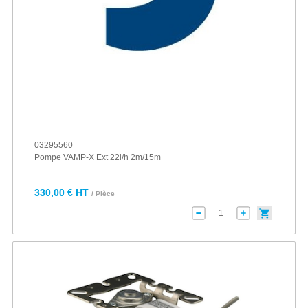
03295560
Pompe VAMP-X Ext 22l/h 2m/15m
330,00 € HT
/ Pièce