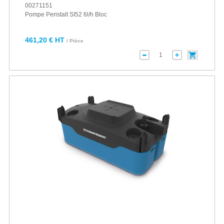
00271151
Pompe Peristalt SI52 6l/h Bloc
461,20 € HT
/ Pièce