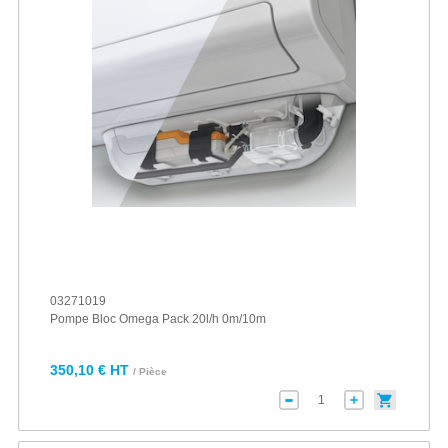
03271019
Pompe Bloc Omega Pack 20l/h 0m/10m
350,10 € HT
/ Pièce