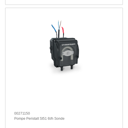
00271150
Pompe Peristalt SI51 6l/h Sonde