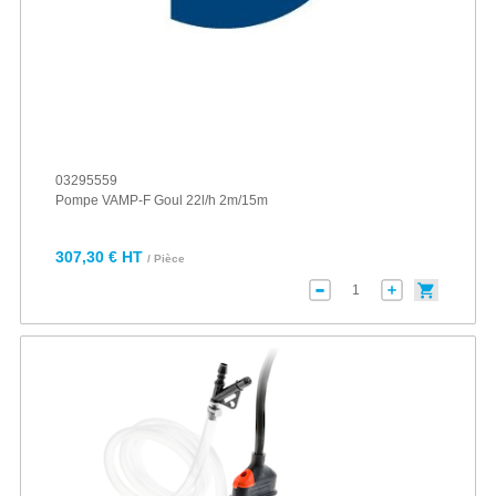
03295559
Pompe VAMP-F Goul 22l/h 2m/15m
307,30 € HT
/ Pièce