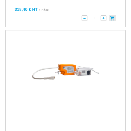
318,40 € HT
/ Pièce