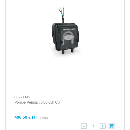
00271149
Pompe Peristalt SI50 6l/h Cp
406,50 € HT
/ Pièce