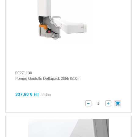
00271130
Pompe Goulotte Deltapack 20l/h 0/10m
337,60 € HT
/ Pièce