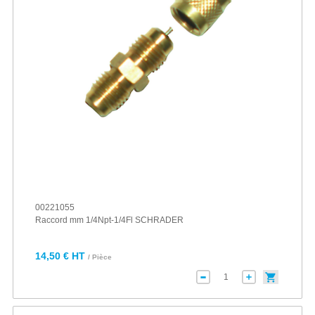
00221055
Raccord mm 1/4Npt-1/4Fl SCHRADER
14,50 € HT
/ Pièce