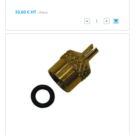
33,60 € HT
/ Pièce