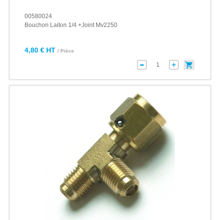
00580024
Bouchon Laiton 1/4 +Joint Mv2250
4,80 € HT
/ Pièce