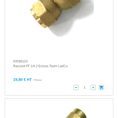
03598110
Raccord FF 1/4 2 Ecrous Tourn Lai/Cu
19,80 € HT
/ Pièce