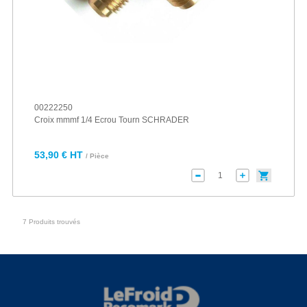
00222250
Croix mmmf 1/4 Ecrou Tourn SCHRADER
53,90 € HT
/ Pièce
7 Produits trouvés