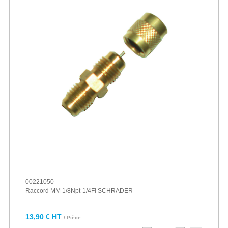
00221050
Raccord MM 1/8Npt-1/4Fl SCHRADER
13,90 € HT
/ Pièce