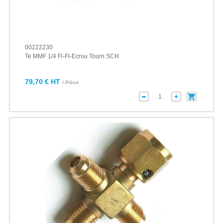
00222230
Te MMF 1/4 Fl-Fl-Ecrou Tourn SCH
79,70 € HT
/ Pièce